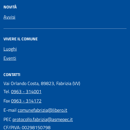
NOVITÀ
Avvisi
VIVERE IL COMUNE
Luoghi
Eventi
CONTATTI
Vai Orlando Costa, 89823, Fabrizia (VV)
Tel.
0963 - 314001
Fax
0963 - 314172
E-mail
comunefabrizia@libero.it
PEC
protocollo.fabrizia@asmepec.it
CF/PIVA: 00298150798