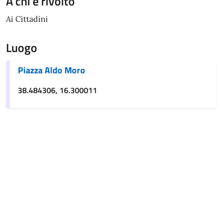
A chi è rivolto
Ai Cittadini
Luogo
Piazza Aldo Moro
38.484306, 16.300011