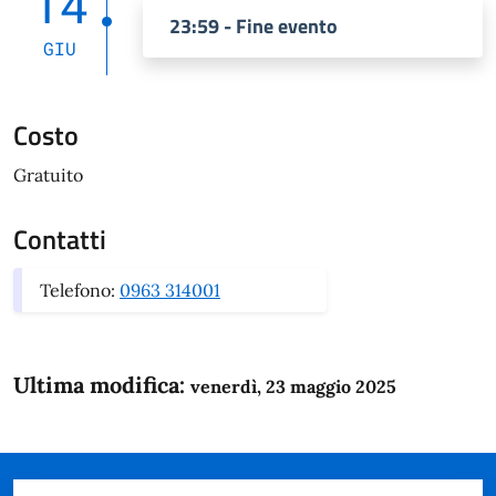
14
23:59 - Fine evento
GIU
Costo
Gratuito
Contatti
Telefono:
0963 314001
Ultima modifica:
venerdì, 23 maggio 2025