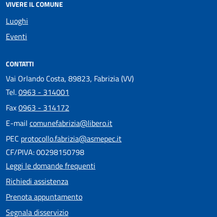
VIVERE IL COMUNE
Luoghi
Eventi
CONTATTI
Vai Orlando Costa, 89823, Fabrizia (VV)
Tel.
0963 - 314001
Fax
0963 - 314172
E-mail
comunefabrizia@libero.it
PEC
protocollo.fabrizia@asmepec.it
CF/PIVA: 00298150798
Leggi le domande frequenti
Richiedi assistenza
Prenota appuntamento
Segnala disservizio