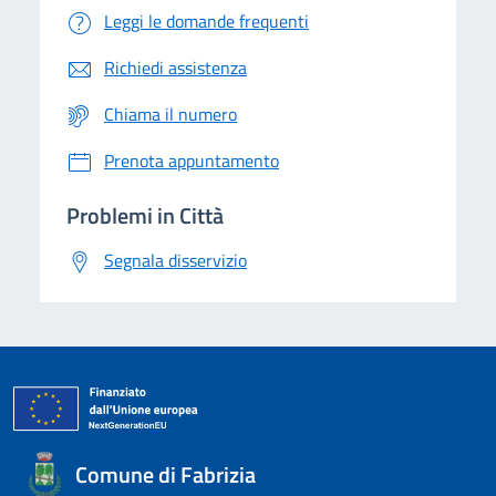
Leggi le domande frequenti
Richiedi assistenza
Chiama il numero
Prenota appuntamento
Problemi in Città
Segnala disservizio
Comune di Fabrizia