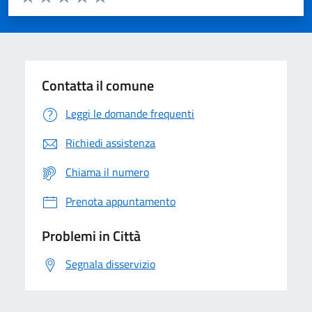
Valuta 1 stelle su 5
Valuta 2 stelle su 5
Valuta 3 stelle su 5
Valuta 4 stelle su 5
Valuta 5 stelle su 5
Contatta il comune
Leggi le domande frequenti
Richiedi assistenza
Chiama il numero
Prenota appuntamento
Problemi in Città
Segnala disservizio