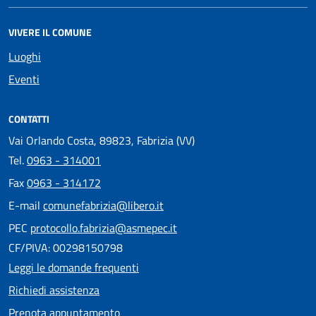
VIVERE IL COMUNE
Luoghi
Eventi
CONTATTI
Vai Orlando Costa, 89823, Fabrizia (VV)
Tel.
0963 - 314001
Fax
0963 - 314172
E-mail
comunefabrizia@libero.it
PEC
protocollo.fabrizia@asmepec.it
CF/PIVA: 00298150798
Leggi le domande frequenti
Richiedi assistenza
Prenota appuntamento